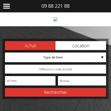
09 88 221 88
Achat
Location
Type de bien