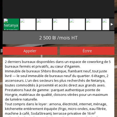
2 500 ₪ /mois HT
Appeler
Écrire
2 derniers bureaux disponibles dans un espace de coworking de 5
bureaux fermés et privatifs, au cœur d'Agamim.
Immeuble de bureaux Shbiro Boutique, flambant neuf, tout juste
livré — le seul immeuble de bureaux neuf du quartier. 6 étages, 2
ascenseurs. L'un des secteurs les plus recherchés de Netanya,
toutes commodités à proximité et accès direct aux grands axes.
Prestations haut de gamme : parquet authentique pointe de
Hongrie, matériaux de qualité, cloisons vitrées pour un maximum
de lumière naturelle.
Tout compris dans le loyer : arnona, électricité, internet, ménage,
kitchenette entièrement équipée (frigo, micro-ondes, eau filtrée,
machine à café, SodaStream), terrasse privative de 16 m²