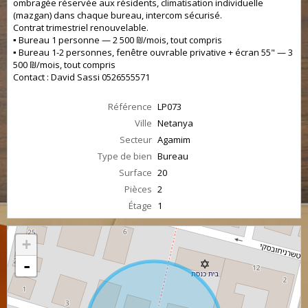
ombragée réservée aux résidents, climatisation individuelle
(mazgan) dans chaque bureau, intercom sécurisé.
Contrat trimestriel renouvelable.
▪️ Bureau 1 personne — 2 500 ₪/mois, tout compris
▪️ Bureau 1-2 personnes, fenêtre ouvrable privative + écran 55" — 3
500 ₪/mois, tout compris
Contact : David Sassi 0526555571
Référence
LP073
Ville
Netanya
Secteur
Agamim
Type de bien
Bureau
Surface
20
Pièces
2
Étage
1
+
-