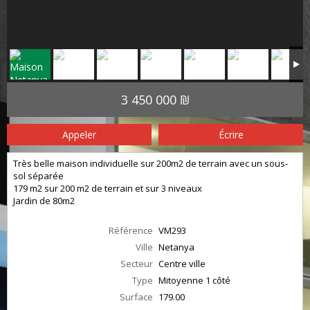
3 450 000 ₪
Appeler
Écrire
Très belle maison individuelle sur 200m2 de terrain avec un sous-
sol séparée
179 m2 sur 200 m2 de terrain et sur 3 niveaux
Jardin de 80m2
Référence
VM293
Ville
Netanya
Secteur
Centre ville
Type
Mitoyenne 1 côté
Surface
179.00