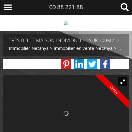
09 88 221 88
TRÈS BELLE MAISON INDIVIDUELLE SUR 200M2 DE TERRAIN
Immobilier Netanya
>
Immobilier en vente Netanya
>
Maison
Vendu