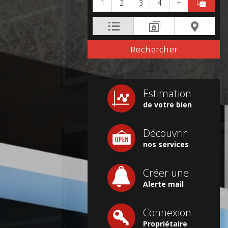
1
2
3
4
+
Estimation
de votre bien
Découvrir
nos services
Créer une
Alerte mail
Connexion
Propriétaire