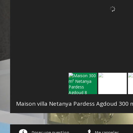
Maison villa Netanya Pardess Agdoud
300 
Poser une question
Me rappeler