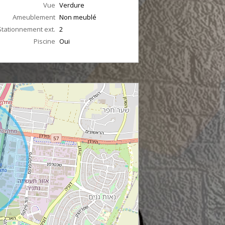
Vue
Verdure
Ameublement
Non meublé
Stationnement ext.
2
Piscine
Oui