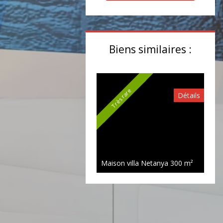
Biens similaires :
Très rare
Détails
Maison villa Netanya
300 m²