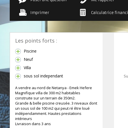
Imprimer
Calculatrice financ
Les points forts :
Piscine
Neuf
Villa
sous sol independant
Su
A vendre au nord de Netanya - Emek Hefere
Magnifique villa de 300 m2 habitables
construite sur un terrain de 350m2.
Grande & belle piscine creusée. 3 niveaux dont
un sous sol de 100 m2 qui peut ré être loué
indépendamment. Hautes prestations
intérieurs
Livraison dans 3 ans