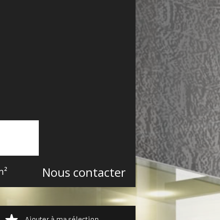
Nous contacter
m²
Ajouter à ma sélection